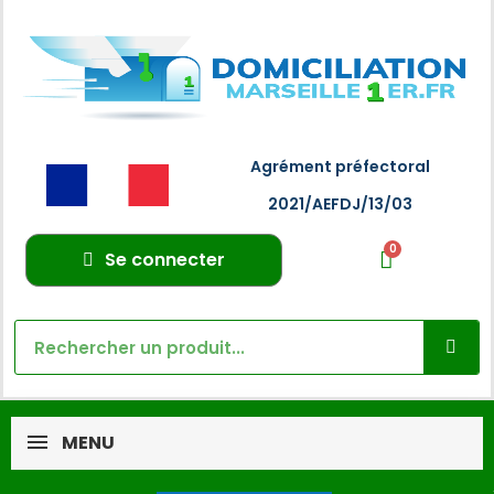
Agrément préfectoral
2021/AEFDJ/13/03
Se connecter
MENU