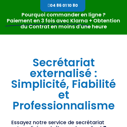
04 86 01 10 80
Pourquoi commander en ligne ?
Paiement en 3 fois avec Klarna
+ Obtention
du Contrat en moins d'une heure
Secrétariat
externalisé :
Simplicité, Fiabilité
et
Professionnalisme
Essayez notre service de secrétariat