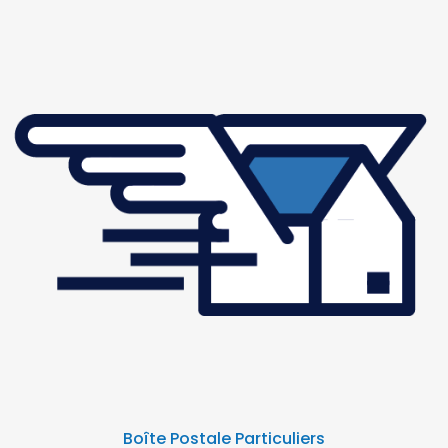
fi
Boîte Postale Particuliers