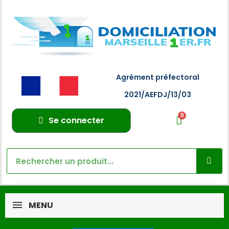
Agrément préfectoral
2021/AEFDJ/13/03
Se connecter
MENU