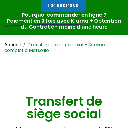
04 86 01 10 80
Pourquoi commander en ligne ?
Paiement en 3 fois avec Klarna
+ Obtention
du Contrat en moins d'une heure
Accueil
Transfert de siège social – Service
complet à Marseille
Transfert de
siège social