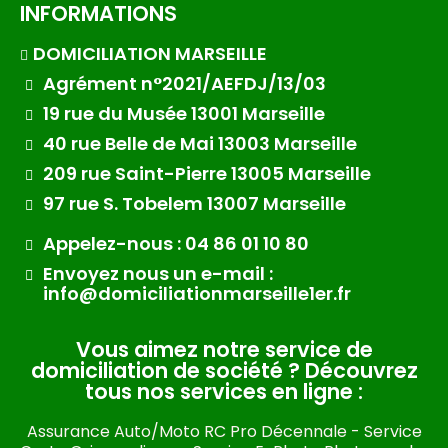
INFORMATIONS
DOMICILIATION MARSEILLE
Agrément n°2021/AEFDJ/13/03
19 rue du Musée 13001 Marseille
40 rue Belle de Mai 13003 Marseille
209 rue Saint-Pierre 13005 Marseille
97 rue S. Tobelem 13007 Marseille
Appelez-nous : 04 86 01 10 80
Envoyez nous un e-mail :
info@domiciliationmarseille1er.fr
Vous aimez notre service de
domiciliation de société ? Découvrez
tous nos services en ligne :​
Assurance Auto/Moto RC Pro Décennale
-
Service