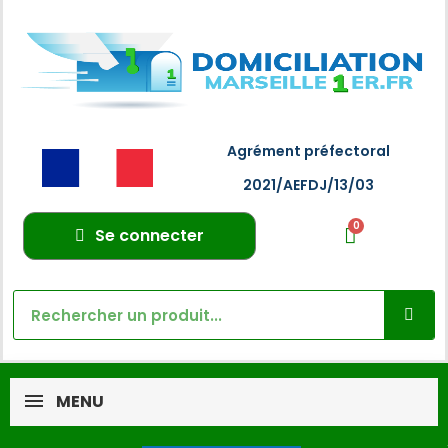
Agrément préfectoral
2021/AEFDJ/13/03
Se connecter
MENU