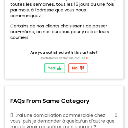
toutes les semaines, tous les 15 jours ou une fois
par mois, à l'adresse que vous nous
communiquez.
Certains de nos clients choisissent de passer
eux-même, en nos bureaux, pour y retirer leurs
courriers.
Are you satisfied with this article?
Usefulness of the article:
0
/
0
Yes
No
FAQs From Same Category
J’ai une domiciliation commerciale chez
vous, puis je demander à quelqu’un d’autre que
moi de venir récupérer mon courrier ?