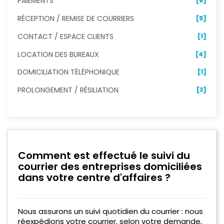
PAIEMENTS
[6]
RÉCEPTION / REMISE DE COURRIERS
[5]
CONTACT / ESPACE CLIENTS
[1]
LOCATION DES BUREAUX
[4]
DOMICILIATION TÉLÉPHONIQUE
[1]
PROLONGEMENT / RÉSILIATION
[3]
Comment est effectué le suivi du
courrier des entreprises domiciliées
dans votre centre d'affaires ?
Nous assurons un suivi quotidien du courrier : nous
réexpédions votre courrier, selon votre demande,