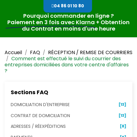
04 86 01 10 80
Pourquoi commander en ligne ?
Paiement en 3 fois avec Klarna
+ Obtention
du Contrat en moins d'une heure
Accueil
FAQ
RÉCEPTION / REMISE DE COURRIERS
Comment est effectué le suivi du courrier des
entreprises domiciliées dans votre centre d'affaires
?
Sections FAQ
DOMICILIATION D'ENTREPRISE
[13]
CONTRAT DE DOMICILIATION
[13]
ADRESSES / RÉEXPÉDITIONS
[8]