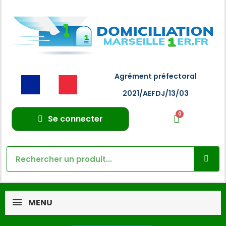
Agrément préfectoral
2021/AEFDJ/13/03
Se connecter
MENU