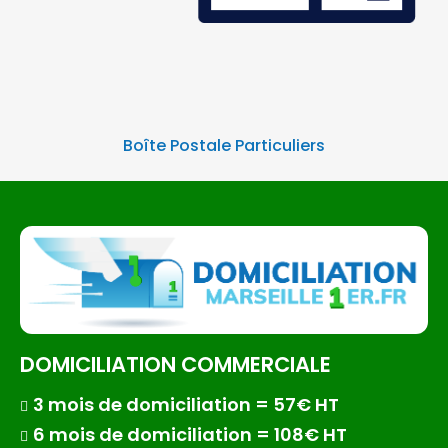
Boîte Postale Particuliers
DOMICILIATION COMMERCIALE
3 mois de domiciliation = 57€ HT
6 mois de domiciliation = 108€ HT